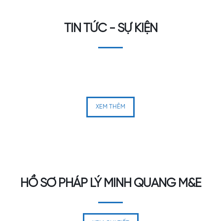
TIN TỨC - SỰ KIỆN
XEM THÊM
HỒ SƠ PHÁP LÝ MINH QUANG M&E