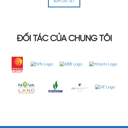
XEM CHI TIẾT
ĐỐI TÁC CỦA CHÚNG TÔI