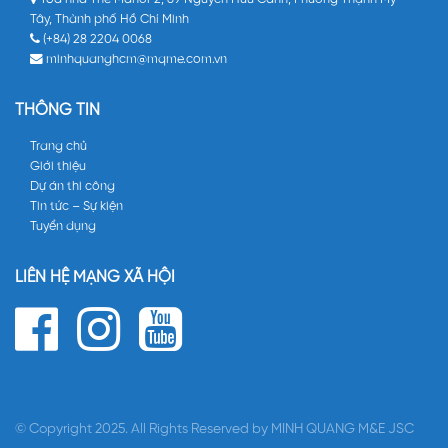
Tây, Thành phố Hồ Chí Minh
(+84) 28 2204 0068
minhquanghcm@mqme.com.vn
THÔNG TIN
Trang chủ
Giới thiệu
Dự án thi công
Tin tức – Sự kiện
Tuyển dụng
LIÊN HỆ MẠNG XÃ HỘI
© Copyright 2025. All Rights Reserved by MINH QUANG M&E JSC