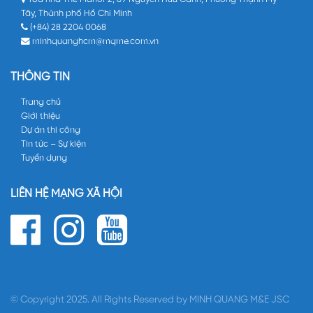
Tây, Thành phố Hồ Chí Minh
(+84) 28 2204 0068
minhquanghcm@mqme.com.vn
THÔNG TIN
Trang chủ
Giới thiệu
Dự án thi công
Tin tức – Sự kiện
Tuyển dụng
LIÊN HỆ MẠNG XÃ HỘI
© Copyright 2025. All Rights Reserved by MINH QUANG M&E JSC