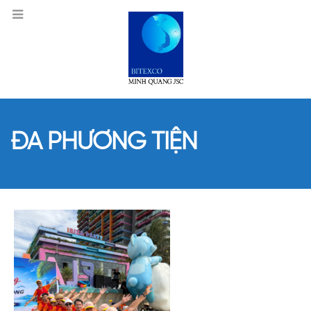
ĐA PHƯƠNG TIỆN