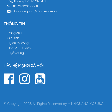
Tây, Thành phố Hồ Chí Minh
(+84) 28 2204 0068
minhquanghcm@mqme.com.vn
THÔNG TIN
Trang chủ
Giới thiệu
Dự án thi công
Tin tức – Sự kiện
Tuyển dụng
LIÊN HỆ MẠNG XÃ HỘI
© Copyright 2025. All Rights Reserved by MINH QUANG M&E JSC