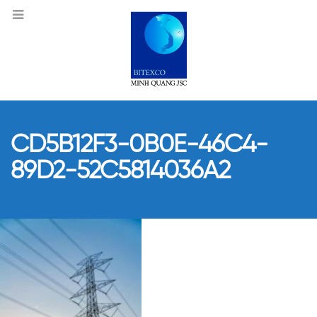
CD5B12F3-0B0E-46C4-
89D2-52C5814036A2